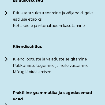
Esitlusoskused
Esitluse struktureerimine ja väljendid igaks
esitluse etapiks
Kehakeele ja intonatsiooni kasutamine
Kliendisuhtlus
Kliendi ootuste ja vajaduste selgitamine
Pakkumiste tegemine ja neile vastamine
Müügiläbirääkimised
Praktiline grammatika ja sagedasemad
vead