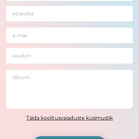
Täida koolitusvajaduste küsimustik