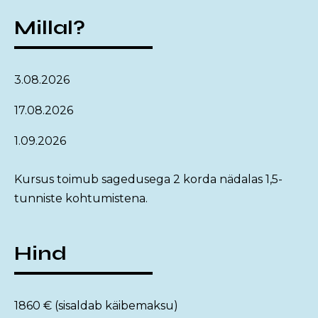
Millal?
3.08.2026
17.08.2026
1.09.2026
Kursus toimub sagedusega 2 korda nädalas 1,5-
tunniste kohtumistena.
Hind
1860 € (sisaldab käibemaksu)