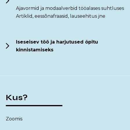
Ajavormid ja modaalverbid tööalases suhtluses
Artiklid, eessõnafraasid, lauseehitus jne
Iseseisev töö ja harjutused õpitu
kinnistamiseks
Kus?
Zoomis