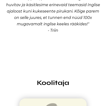
huvitav ja käsitlesime erinevaid teemasid Inglise
ajaloost kuni kukeseente pirukani. Kõige parem
on selle juures, et tunnen end nüüd 100x
mugavamalt inglise keeles rääkides!"
- Triin
Koolitaja