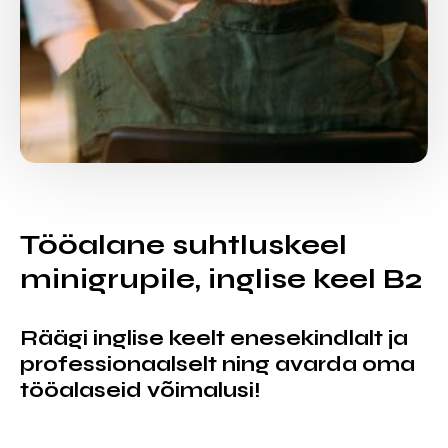
Tööalane suhtluskeel
minigrupile, inglise keel B2
Räägi inglise keelt enesekindlalt ja
professionaalselt ning avarda oma
tööalaseid võimalusi!